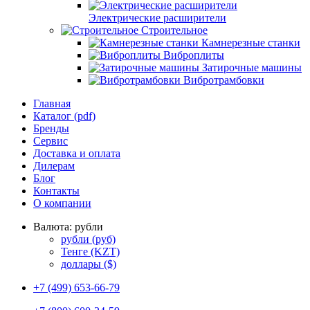
Электрические расширители
Строительное
Камнерезные станки
Виброплиты
Затирочные машины
Вибротрамбовки
Главная
Каталог (pdf)
Бренды
Сервис
Доставка и оплата
Дилерам
Блог
Контакты
О компании
Валюта:
рубли
рубли
(руб)
Тенге
(KZT)
доллары
($)
+7 (499) 653-66-79