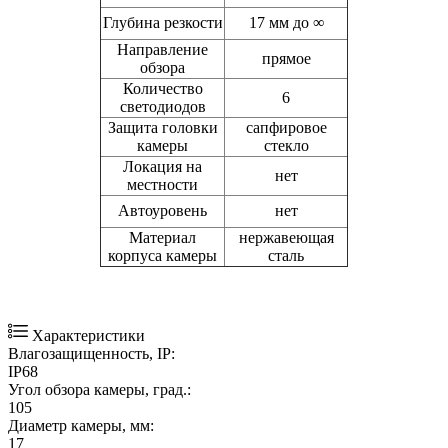
Глубина резкости
17 мм до ∞
Направление
прямое
обзора
Количество
6
светодиодов
Защита головки
сапфировое
камеры
стекло
Локация на
нет
местности
Автоуровень
нет
Материал
нержавеющая
корпуса камеры
сталь
Характеристики
Влагозащищенность, IP:
IP68
Угол обзора камеры, град.:
105
Диаметр камеры, мм:
17