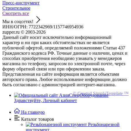
Пресс-инструмент
Строительное
Смотреть все
Мы в соцсетях!
ИНН/ОГРН: 7722342969/1157746954936
zupper.ru © 2003-2026
Данный сайт носит исключительно информационный
характер и ни при каких обстоятельствах не является
публичной офертой, определяемой положениями Статьи 437
Гражданского кодекса РФ. Точные данные о наличии, ценах и
способах приобретения необходимо узнавать у менеджеров
магазина по телефону, запросом по электронной почте, через
форму обратной связи или при оформлении заказа.
Представленная на сайте информация является объектами
авторского права. Любое использование информации должно
быть согласовано с администрацией интернет-магазина.
© Created SimplaTemplate ™
Здравствуйте,
Личный кабинет
На главную
Каталог товаров
Резьбонарезной
инструмент