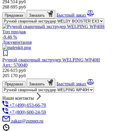
294 514
руб
268 695
руб
Быстрый заказ
Предзаказ
Заказать
Топ продаж
-9.46 %
Документация
Ручной сварочный экструдер WELPING WP40H
Арт.:
570040
226 615
руб
205 170
руб
Быстрый заказ
Предзаказ
Заказать
Наши контакты
+7 (499) 653-66-79
+7 (800) 600-24-59
zakaz@zupper.ru