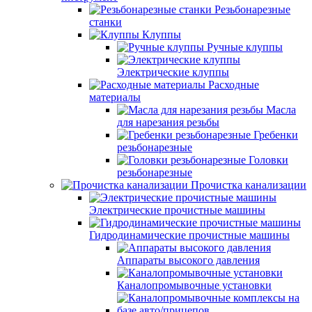
Резьбонарезные
станки
Клуппы
Ручные клуппы
Электрические клуппы
Расходные
материалы
Масла
для нарезания резьбы
Гребенки
резьбонарезные
Головки
резьбонарезные
Прочистка канализации
Электрические прочистные машины
Гидродинамические прочистные машины
Аппараты высокого давления
Каналопромывочные установки