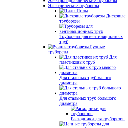
Электрогидравлические труборезы
Электрические труборезы
Пилы
Дисковые
труборезы
Труборезы для вентиляционных
труб
Ручные
труборезы
Для
пластиковых труб
Для стальных труб малого
диаметра
Для стальных труб большого
диаметра
Расходники для труборезов