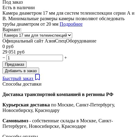
Под заказ
Есть в наличии
Камера диаметром 17 мм для систем телеинспекции серии А и
В. Минимальные размеры камеры позволяют обследовать
трубы диаметром от 20 мм
Подробнее
Вариант:
Официальный сайт АзияСпецОборудование
0
руб
29 051
руб
−
+
Предзаказ
Добавить в заказ
Быстрый заказ
Способы доставки
Доставка транспортной компанией в регионы РФ
Курьерская доставка
по Моcкве, Санкт-Петербургу,
Новосибирску, Краснодару
Cамовывоз
- собственные склады в Москве, Санкт-
Петербурге, Новосибирске, Краснодаре
Способы оплаты