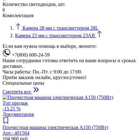
Количество светодиодов, шт:
6
Комплектация
Камера 28 мм с трансмиттером 28L
Камера 23 мм с трансмиттером 23AB
Если вам нужна помощь в выборе, звоните:
+7(800) 600-24-59
Наши сотрудники готовы ответить на ваши вопросы и сроках
доставки.
Часы работы: Пн.-Пт. с 9:00 до 17:00.
Приём заказов онлайн, круглосуточно!
Специальные цены
Смотреть все
Топ продаж
-15.21 %
Документация
Прочистная машина электрическая A150 (750Вт)
Арт.:
401504
104 960
руб