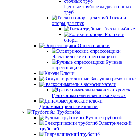
Цепные труборезы для сточных
труб
Тиски и
опоры для труб
Тиски трубные
Ролики и
опоры
Опрессовщики
Электрические опрессовщики
Ручные
опрессовщики
Ключи
Заглушки ремонтные
Фаскосниматели
Гратосниматели и зачистка кромок
Динамометрические ключи
Трубогибы
Ручные трубогибы
Электрический
трубогиб