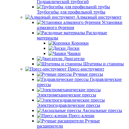
Гидравлический трубогиб
Трубогибы для профильной трубы
Алмазный инструмент
Установки
алмазного бурения
Расходные
материалы
Коронки
Диски
Чашки
Двигатели
Штативы и станины
Пресс-инструмент
Ручные прессы
Гидравлические
прессы
Электромеханические прессы
Электрогидравлические прессы
Аксиальные прессы
Пресс-клещи
Ручные
расширители