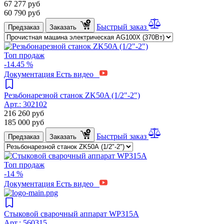
67 277
руб
60 790
руб
Быстрый заказ
Предзаказ
Заказать
Топ продаж
-14.45 %
Документация
Есть видео
Резьбонарезной станок ZK50A (1/2"-2")
Арт.:
302102
216 260
руб
185 000
руб
Быстрый заказ
Предзаказ
Заказать
Топ продаж
-14 %
Документация
Есть видео
Стыковой сварочный аппарат WP315A
Арт.:
560315