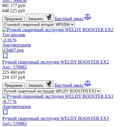
Арт.:
560630
881 177
руб
648 225
руб
Быстрый заказ
Предзаказ
Заказать
Топ продаж
-3.16 %
Документация
Ручной сварочный экструдер WELDY BOOSTER EX2
Арт.:
570082
225 460
руб
218 337
руб
Быстрый заказ
Предзаказ
Заказать
-8.77 %
Документация
Ручной сварочный экструдер WELDY BOOSTER EX3
Арт.:
570083