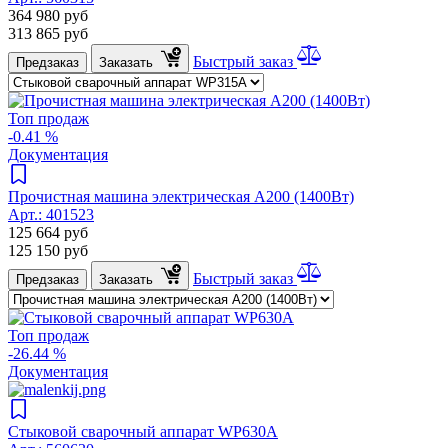
364 980
руб
313 865
руб
Быстрый заказ
Предзаказ
Заказать
Топ продаж
-0.41 %
Документация
Прочистная машина электрическая A200 (1400Вт)
Арт.:
401523
125 664
руб
125 150
руб
Быстрый заказ
Предзаказ
Заказать
Топ продаж
-26.44 %
Документация
Стыковой сварочный аппарат WP630A