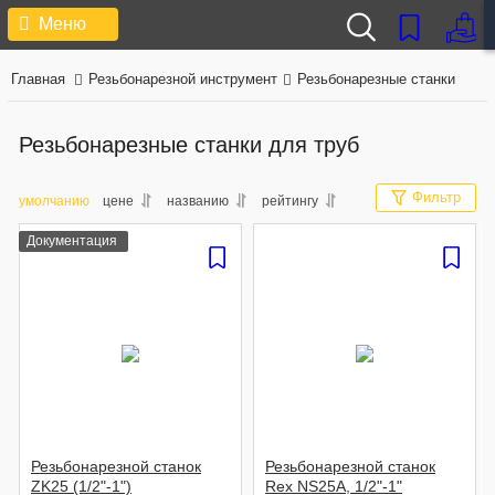
Меню
Главная
Резьбонарезной инструмент
Резьбонарезные станки
Резьбонарезные станки для труб
Фильтр
умолчанию
цене
названию
рейтингу
Документация
Резьбонарезной станок
Резьбонарезной станок
ZK25 (1/2"-1")
Rex NS25A, 1/2"-1"